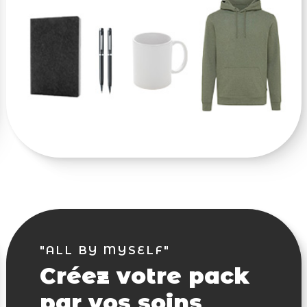
"ALL BY MYSELF"
Créez votre pack
par vos soins