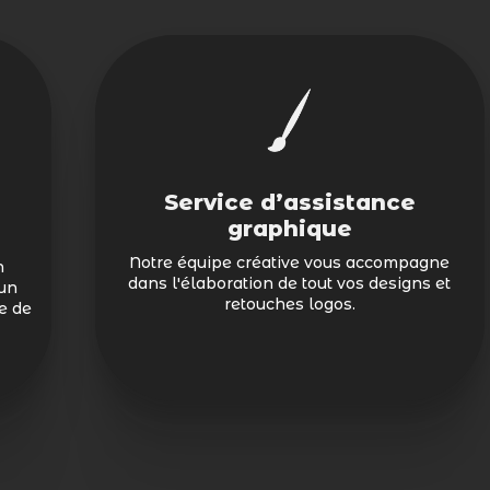
Service d’assistance
graphique
Notre équipe créative vous accompagne
n
dans l'élaboration de tout vos designs et
un
retouches logos.
ce de