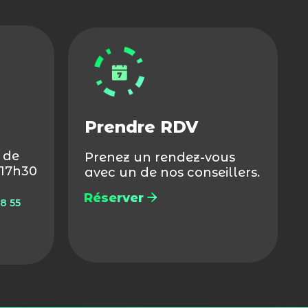
Prendre RDV
 de
Prenez un rendez-vous
-17h30
avec un de nos conseillers.
Réserver
8 55