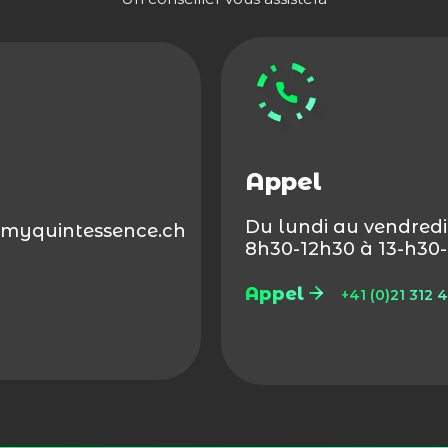
Appel
Du lundi au vendredi
myquintessence.ch
8h30-12h30 à 13-h30
Appel
+41 (0)21 312 4