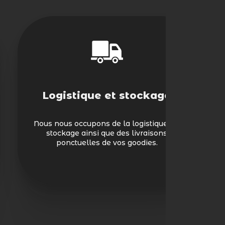
Logistique et stockage
Nous nous occupons de la logistique, du
stockage ainsi que des livraisons
ponctuelles de vos goodies.
Not
vos 