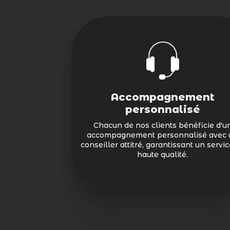
Accompagnement
personnalisé
Chacun de nos clients bénéficie d'u
ome Pack
accompagnement personnalisé avec 
conseiller attitré, garantissant un servi
our toutes les
haute qualité.
les.