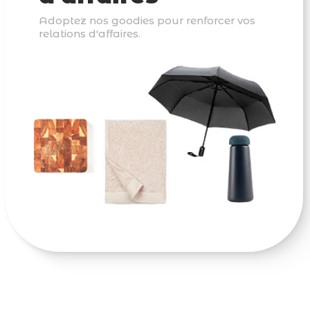
Adoptez nos goodies pour renforcer vos
relations d'affaires.