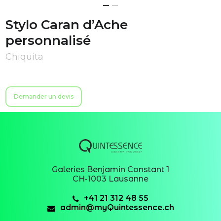
Stylo Caran d’Ache
personnalisé
Chiquita
Demander un devis
Galeries Benjamin Constant 1
CH-1003 Lausanne
+41 21 312 48 55
admin@myQuintessence.ch