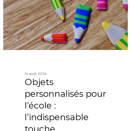
14 août 2024
Objets
personnalisés pour
l’école :
l’indispensable
touche