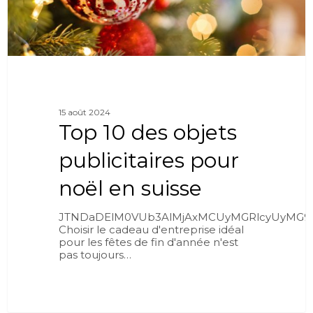
15 août 2024
Top 10 des objets
publicitaires pour
noël en suisse
JTNDaDElM0VUb3AlMjAxMCUyMGRlcyUyMG9i
Choisir le cadeau d'entreprise idéal
pour les fêtes de fin d'année n'est
pas toujours…