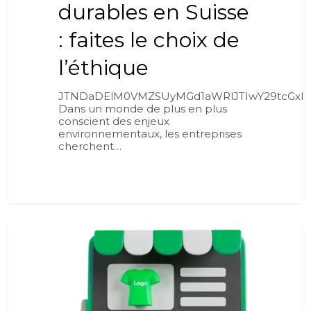
durables en Suisse
: faites le choix de
l’éthique
JTNDaDElM0VMZSUyMGd1aWRlJTIwY29tcGxl
Dans un monde de plus en plus
conscient des enjeux
environnementaux, les entreprises
cherchent…
0
BLOG