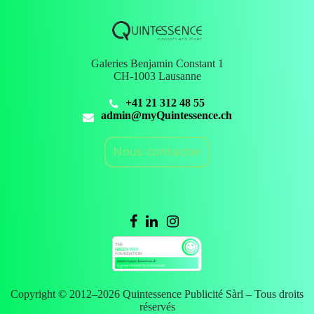
Galeries Benjamin Constant 1
CH-1003 Lausanne
+41 21 312 48 55
admin@myQuintessence.ch
Nous contacter
Copyright © 2012–
2026
Quintessence Publicité Sàrl – Tous droits
réservés