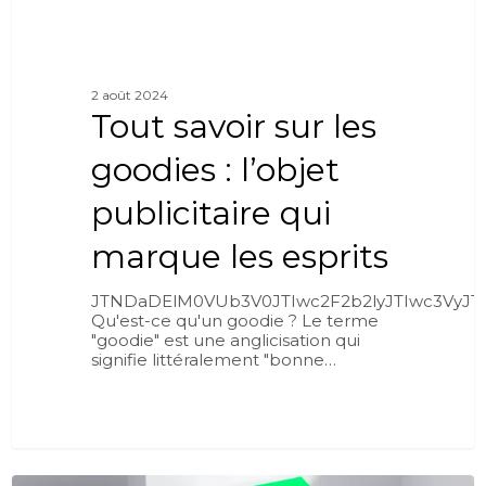
2 août 2024
Tout savoir sur les
goodies : l’objet
publicitaire qui
marque les esprits
JTNDaDElM0VUb3V0JTIwc2F2b2lyJTIwc3Vy
Qu'est-ce qu'un goodie ? Le terme
"goodie" est une anglicisation qui
signifie littéralement "bonne…