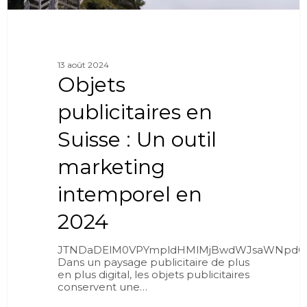
13 août 2024
Objets
publicitaires en
Suisse : Un outil
marketing
intemporel en
2024
JTNDaDElM0VPYmpldHMlMjBwdWJsaWNpdGFp
Dans un paysage publicitaire de plus
en plus digital, les objets publicitaires
conservent une…