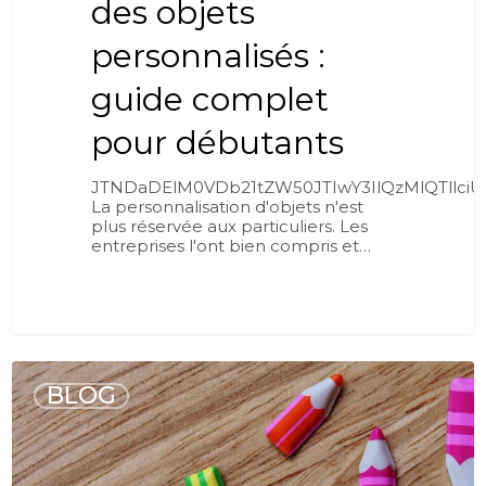
des objets
personnalisés :
guide complet
pour débutants
JTNDaDElM0VDb21tZW50JTIwY3IlQzMlQTll
La personnalisation d'objets n'est
plus réservée aux particuliers. Les
entreprises l'ont bien compris et…
0
BLOG