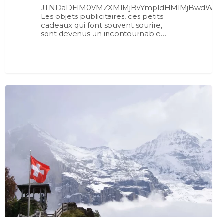
JTNDaDElM0VMZXMlMjBvYmpldHMlMjBwdWJs
Les objets publicitaires, ces petits
cadeaux qui font souvent sourire,
sont devenus un incontournable…
0