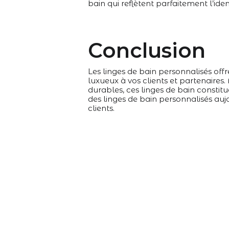
bain qui reflètent parfaitement l’iden
Conclusion
Les linges de bain personnalisés of
luxueux à vos clients et partenaires.
durables, ces linges de bain constit
des linges de bain personnalisés a
clients.