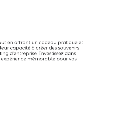
out en offrant un cadeau pratique et
 leur capacité à créer des souvenirs
ing d’entreprise. Investissez dans
ne expérience mémorable pour vos