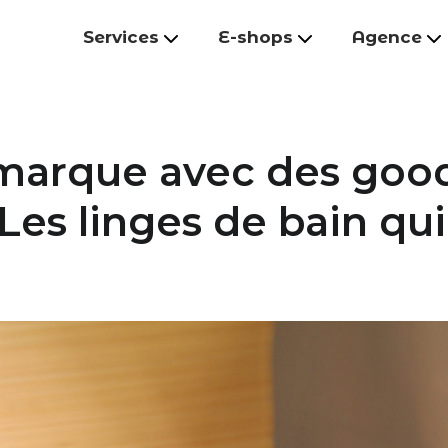
Services
E-shops
Agence
 marque avec des goo
Les linges de bain qui