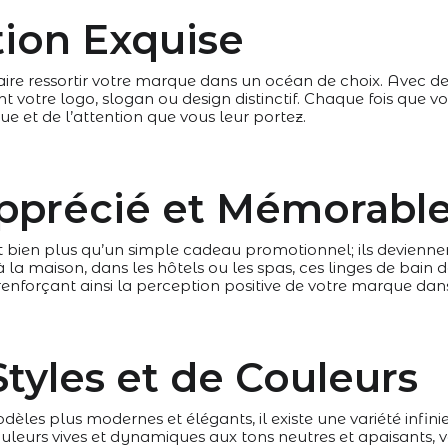
tion Exquise
faire ressortir votre marque dans un océan de choix. Avec de
votre logo, slogan ou design distinctif. Chaque fois que vos c
 et de l’attention que vous leur portez.
pprécié et Mémorabl
t bien plus qu’un simple cadeau promotionnel; ils devienne
 à la maison, dans les hôtels ou les spas, ces linges de bain 
renforçant ainsi la perception positive de votre marque dans 
Styles et de Couleurs
dèles plus modernes et élégants, il existe une variété infin
uleurs vives et dynamiques aux tons neutres et apaisants, v