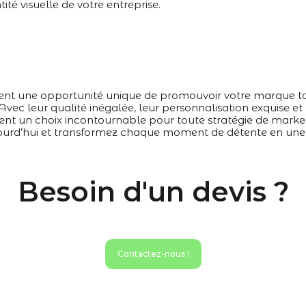
tité visuelle de votre entreprise.
frent une opportunité unique de promouvoir votre marque t
 Avec leur qualité inégalée, leur personnalisation exquise et
uent un choix incontournable pour toute stratégie de market
ujourd’hui et transformez chaque moment de détente en u
Besoin d'un devis ?
Contactez-nous !