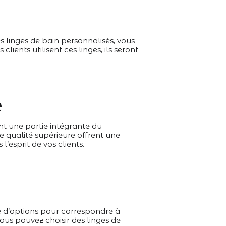
s linges de bain personnalisés, vous
lients utilisent ces linges, ils seront
e
nt une partie intégrante du
de qualité supérieure offrent une
l’esprit de vos clients.
ie d’options pour correspondre à
ous pouvez choisir des linges de