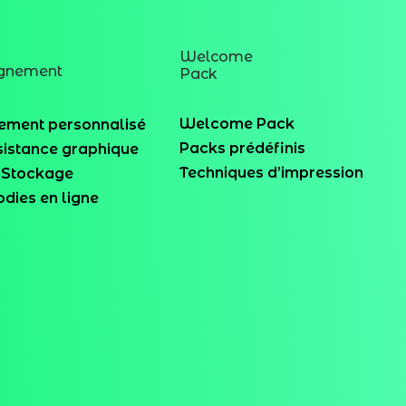
Welcome
gnement
Pack
Welcome Pack
ment personnalisé
Packs prédéfinis
sistance graphique
Techniques d’impression
& Stockage
dies en ligne