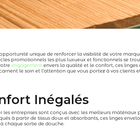
 opportunité unique de renforcer la visibilité de votre marq
icles promotionnels les plus luxueux et fonctionnels se trou
votre
engagement
envers la qualité et le confort, ces linge
carnent le soin et l’attention que vous portez à vos clients e
nfort Inégalés
r les entreprises sont conçus avec les meilleurs matériaux 
iqués à partir de tissus doux et absorbants, ces linges enve
 à chaque sortie de douche.