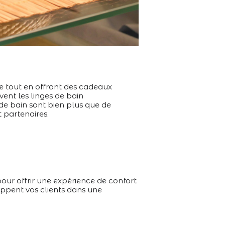
ue tout en offrant des cadeaux
vent les linges de bain
s de bain sont bien plus que de
t partenaires.
pour offrir une expérience de confort
loppent vos clients dans une