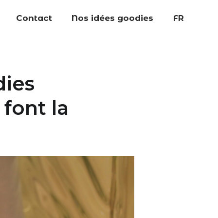
Contact
Nos idées goodies
FR
dies
 font la