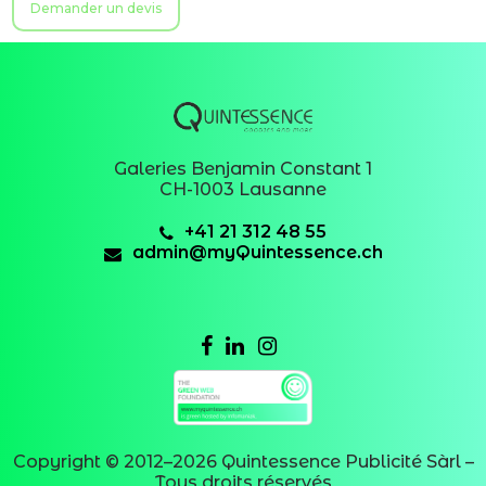
Demander un devis
Galeries Benjamin Constant 1
CH-1003 Lausanne
+41 21 312 48 55
admin@myQuintessence.ch
Copyright © 2012–
2026
Quintessence Publicité Sàrl –
Tous droits réservés